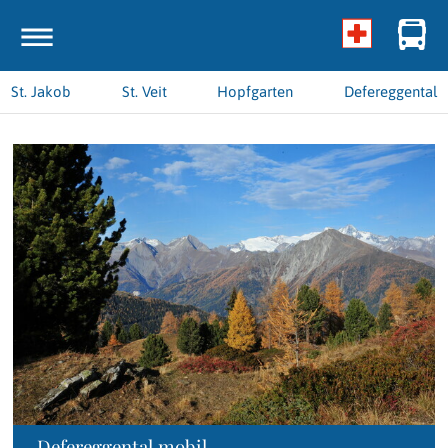
St. Jakob
St. Veit
Hopfgarten
Defereggental
Defereggental mobil