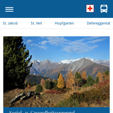
St. Jakob
St. Veit
Hopfgarten
Defereggental
Sozial- u. Gesundheitssprengel