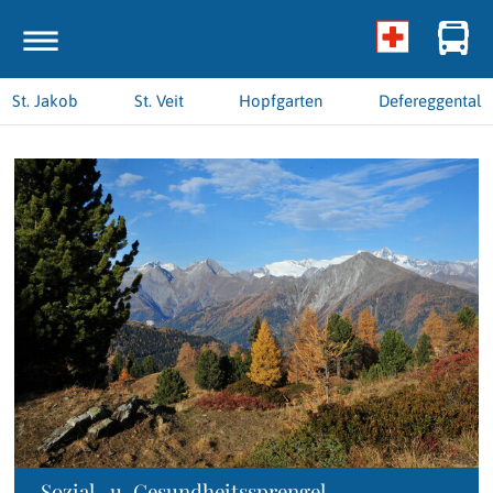
St. Jakob
St. Veit
Hopfgarten
Defereggental
Sozial- u. Gesundheitssprengel