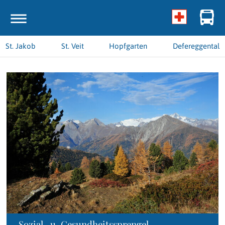
St. Jakob
St. Veit
Hopfgarten
Defereggental
Sozial- u. Gesundheitssprengel