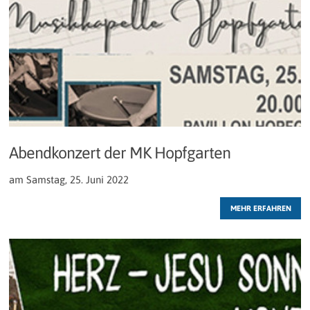
Abendkonzert der MK Hopfgarten
am Samstag, 25. Juni 2022
MEHR ERFAHREN