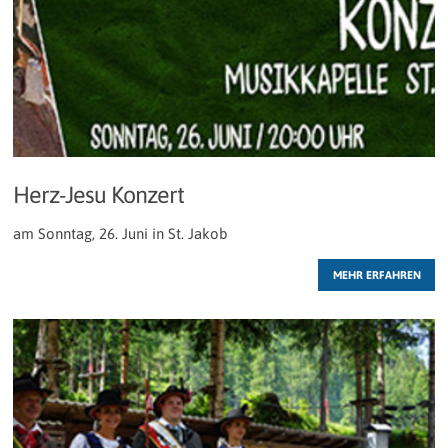
Herz-Jesu Konzert
am Sonntag, 26. Juni in St. Jakob
MEHR ERFAHREN