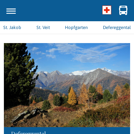
St. Jakob
St. Veit
Hopfgarten
Defereggental
Defereggental