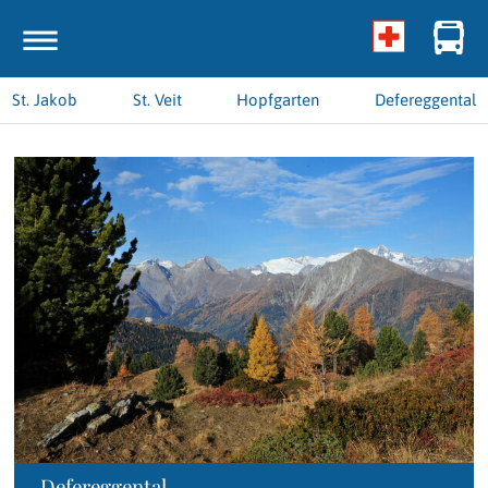
St. Jakob
St. Veit
Hopfgarten
Defereggental
Defereggental