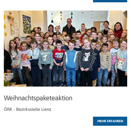
Weihnachtspaketeaktion
ÖRK - Bezirksstelle Lienz
MEHR ERFAHREN