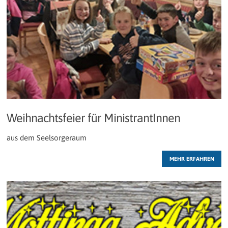
Weihnachtsfeier für MinistrantInnen
aus dem Seelsorgeraum
MEHR ERFAHREN