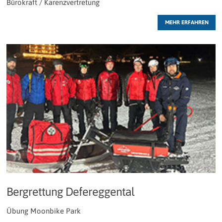
Bürokraft / Karenzvertretung
MEHR ERFAHREN
Bergrettung Defereggental
Übung Moonbike Park