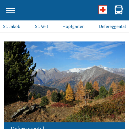
St. Jakob
St. Veit
Hopfgarten
Defereggental
Defereggental