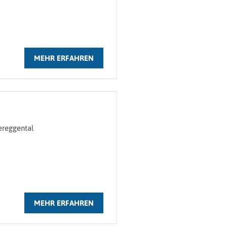
MEHR ERFAHREN
ereggental
MEHR ERFAHREN