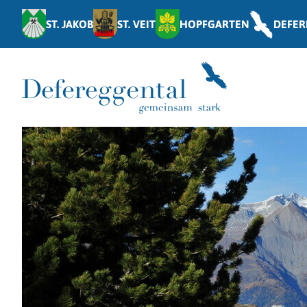
ST. JAKOB
ST. VEIT
HOPFGARTEN
DEFER