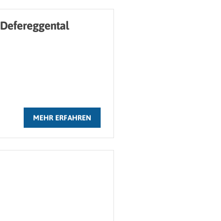
 Defereggental
b
MEHR ERFAHREN