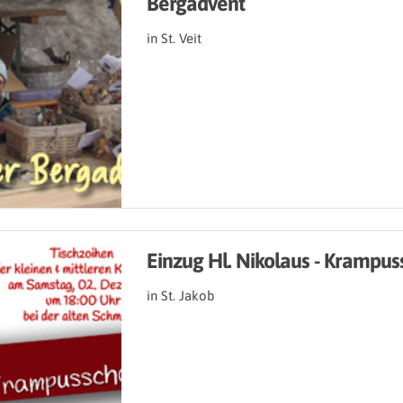
Bergadvent
in St. Veit
Einzug Hl. Nikolaus - Krampus
in St. Jakob