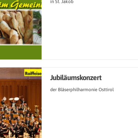
in St. Jakob
Jubiläumskonzert
der Bläserphilharmonie Osttirol