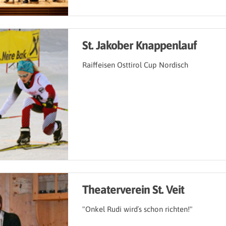
St. Jakober Knappenlauf
Raiffeisen Osttirol Cup Nordisch
Theaterverein St. Veit
"Onkel Rudi wird´s schon richten!"