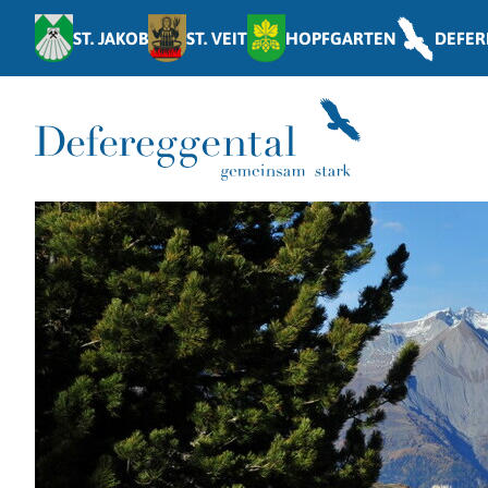
ST. JAKOB
ST. VEIT
HOPFGARTEN
DEFER