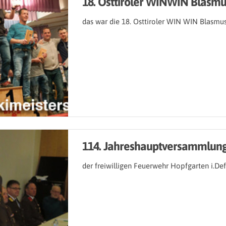
18. Osttiroler WINWIN Blasmu
das war die 18. Osttiroler WIN WIN Blasmus
114. Jahreshauptversammlun
der freiwilligen Feuerwehr Hopfgarten i.Def