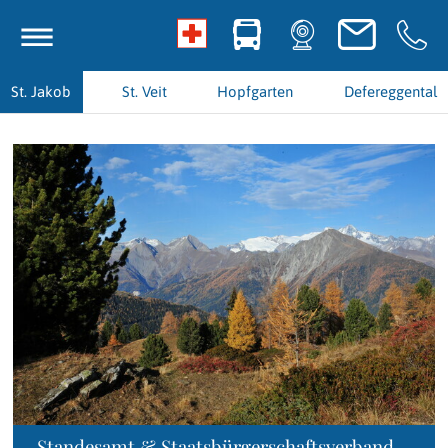
St. Jakob
St. Veit
Hopfgarten
Defereggental
Standesamt & Staatsbürgerschaftsverband